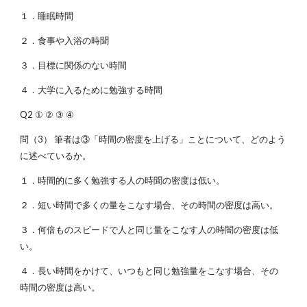
１．睡眠時間
２．食事や入浴の時聞
３．目標に関係のない時間
４．大学に入るために勉強する時間
Q2 ① ② ③ ④
問（3） 筆者は③「時間の密度を上げる」ことについて、どのよう
に述べているか。
１．時間的に多く勉強する人の時聞の密度は低い。
２．短い時間で多くの量をこなす場合、その時間の密度は高い。
３．何倍ものスピードで人と同じ量をこなす人の時闇の密度は低
い。
４．長い時間をかけて、いつもと同じ勉強量をこなす場合、その
時間の密度は高い。