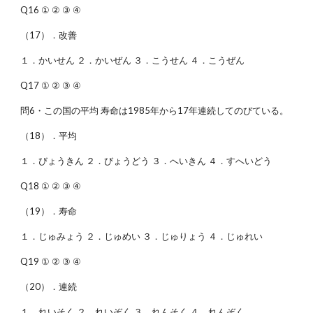
Q16 ① ② ③ ④
（17）．改善
１．かいせん ２．かいぜん ３．こうせん ４．こうぜん
Q17 ① ② ③ ④
問6・この国の平均 寿命は1985年から17年連続してのびている。
（18）．平均
１．びょうきん ２．びょうどう ３．へいきん ４．すへいどう
Q18 ① ② ③ ④
（19）．寿命
１．じゅみょう ２．じゅめい ３．じゅりょう ４．じゅれい
Q19 ① ② ③ ④
（20）．連続
１．れいそく ２．れいぞく ３．れんそく ４．れんぞく