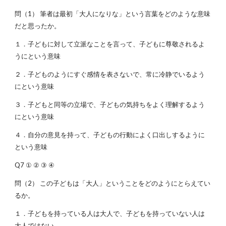
問（1） 筆者は最初「大人になりな」という言葉をどのような意味
だと思ったか。
１．子どもに対して立派なことを言って、子どもに尊敬されるよ
うにという意味
２．子どものようにすぐ感情を表さないで、常に冷静でいるよう
にという意味
３．子どもと同等の立場で、子どもの気持ちをよく理解するよう
にという意味
４．自分の意見を持って、子どもの行動によく口出しするように
という意味
Q7 ① ② ③ ④
問（2） この子どもは「大人」ということをどのようにとらえてい
るか。
１．子どもを持っている人は大人で、子どもを持っていない人は
大人ではない。