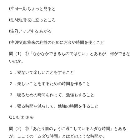
(注5)一見:ちょっと見ると
(注6)効用:役に立っところ
(注7)アップする:あがる
(注8)投資:将来の利益のためにお金や時間を使うこと
問（1） ①「なかなかできるものではない」とあるが、何ができな
いのか。
１．寝ないで楽しいことをすること
２．楽しいことをするための時間を作ること
３．寝るための時間を作って、勉強もすること
４．寝る時間を減らして、勉強の時間を作ること
Q1 ① ② ③ ④
問（2） ②「あたり前のように過ごしているムダな時聞」とある
が、ここでの「ムダな時間」とはどのような時間か。