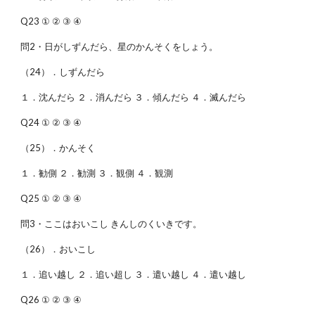
Q23 ① ② ③ ④
問2・日がしずんだら、星のかんそくをしょう。
（24）．しずんだら
１．沈んだら ２．消んだら ３．傾んだら ４．滅んだら
Q24 ① ② ③ ④
（25）．かんそく
１．勧側 ２．勧測 ３．観側 ４．観測
Q25 ① ② ③ ④
問3・ここはおいこし きんしのくいきです。
（26）．おいこし
１．追い越し ２．追い超し ３．遣い越し ４．遣い越し
Q26 ① ② ③ ④