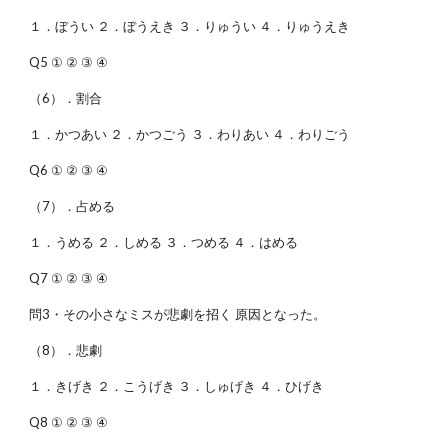
１．ぼうい ２．ぼうえき ３．りゅうい ４．りゅうえき
Q5 ① ② ③ ④
（6）．割合
１．かつあい ２．かつごう ３．わりあい ４．わりごう
Q6 ① ② ③ ④
（7）．占める
１．うめる ２．しめる ３．つめる ４．はめる
Q7 ① ② ③ ④
問3・その小さなミスが悲劇を招く 原因となった。
（8）．悲劇
１．きげき ２．こうげき ３．しゅげき ４．ひげき
Q8 ① ② ③ ④