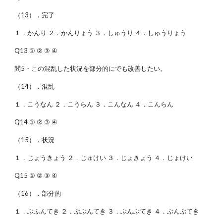
（13）．完了
１．かんり ２．かんりょう ３．しゅうり ４．しゅうりょう
Q13 ① ② ③ ④
問5・この混乱した状況を部分的にでも改善したい。
（14）．混乱
１．こうなん ２．こうらん ３．こんなん ４．こんらん
Q14 ① ② ③ ④
（15）．状況
１．じょうきょう ２．じゅけい ３．じょきょう ４．じょけい
Q15 ① ② ③ ④
（16）．部分的
１．ぶふんてき ２．ぶぶんてき ３．ぶんぶてき ４．ぶんぶてき