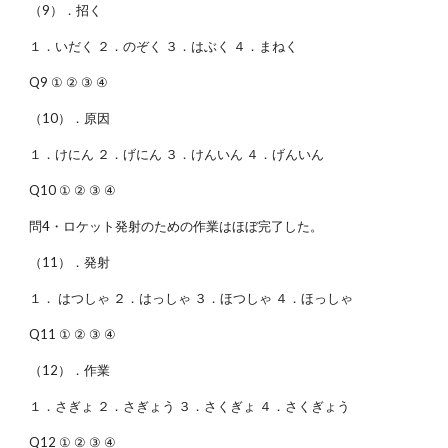
（9）．招く
１．いだく ２．のぞく ３．はぶく ４．まねく
Q9 ① ② ③ ④
（10）．原因
１．けにん ２．げにん ３．けんいん ４．げんいん
Q10 ① ② ③ ④
問4・ロケット発射のための作業はほぼ完了した。
（11）．発射
１． はつしゃ ２．はっしゃ ３．ほつしゃ ４．ほっしゃ
Q11 ① ② ③ ④
（12）．作業
１．さぎょ ２．さぎょう ３．さくぎょ ４．さくぎょう
Q12 ① ② ③ ④