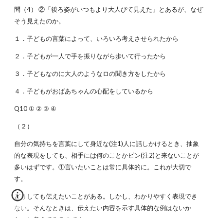
問（4） ②「後ろ姿がいつもより大人びて見えた」とあるが、なぜ
そう見えたのか。
１．子どもの言葉によって、いろいろ考えさせられたから
２．子どもが一人で手を振りながら歩いて行ったから
３．子どもなのに大人のようなロの聞き方をしたから
４．子どもがおばあちゃんの心配をしているから
Q10 ① ② ③ ④
（２）
自分の気持ちを言葉にして身近な(注1)人に話しかけるとき、抽象
的な表現をしても、相手には何のことかピン(注2)と来ないことが
多いはずです。①言いたいことは常に具体的に。これが大切で
す。
どうしても伝えたいことがある。しかし、わかりやすく表現でき
ない。そんなときは、伝えたい内容を示す具体的な例はないか