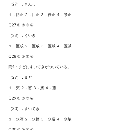
（27）．きんし
１．防止 ２．阻止 ３．停止 ４．禁止
Q27 ① ② ③ ④
（28）．くいき
１．区或 ２．区咸 ３．区域 ４．区減
Q28 ① ② ③ ④
問4・まどにすいてきがついている。
（29）．まど
１．突 ２．窓 ３．窯 ４．憲
Q29 ① ② ③ ④
（30）．すいてき
１．水滴 ２．水摘 ３．水適 ４．水敵
Q30 ① ② ③ ④