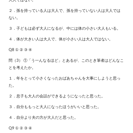
２．孫を持っている人は大人で、孫を持っていない人は大人では
ない。
３．子どもは必ず大人になるが、中には体の小さい大人もいる。
４．体が大きい人は大人で、体が小さい人は大人ではない。
Q8 ① ② ③ ④
問（3） ①「う一んなるほど」とあるが、このとき筆者はどんなこ
とを考えたか。
１．年をとって小さくなったおばあちゃんを大事にしようと思っ
た。
２．息子も大人の会話ができるようになったと思った。
３．自分ももっと大人になったほうがいいと思った。
４．自分より夫の方が大人だと思った。
Q9 ① ② ③ ④