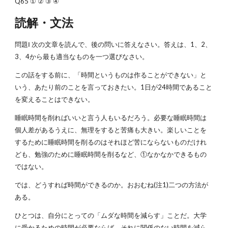
Q65 ① ② ③ ④
読解・文法
問題Ⅰ 次の文章を読んで、後の問いに答えなさい。答えは、1、2、
3、4から最も適当なものを一つ選びなさい。
この話をする前に、「時間というものは作ることができない」と
いう、あたり前のことを言っておきたい。1日が24時間であること
を変えることはできない。
睡眠時間を削ればいいと言う人もいるだろう。必要な睡眠時間は
個人差があるうえに、無理をすると苦痛も大きい。楽しいことを
するために睡眠時間を削るのはそれほど苦にならないものだけれ
ども、勉強のために睡眠時間を削るなど、①なかなかできるもの
ではない。
では、どうすれば時間ができるのか。おおむね(注1)二つの方法が
ある。
ひとつは、自分にとっての「ムダな時間を減らす」ことだ。大学
に受かるための時間が必要ならば、それに関係のない時間を減ら