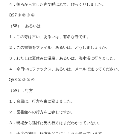
４．後ろから大した声で呼ばれて、びっくりしました。
Q57 ① ② ③ ④
（58）．あるいは
１．この寺は古い、あるいは、有名な寺です。
２．この書類をファイル、あるいは、どうしましょうか。
３．わたしは夏休みに温泉、あるいは、海水浴に行きました。
４．今日中にファックス、あるいは、メールで送ってください。
Q58 ① ② ③ ④
（59）．行方
１．台風は、行方を東に変えました。
２．図書館への行方をご存じですか。
３．現場から逃げた男の行方はまだわかっていない。
４．今度の旅行、行方をどこにしようか迷っています。