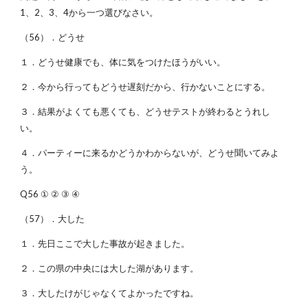
1、2、3、4から一つ選びなさい。
（56）．どうせ
１．どうせ健康でも、体に気をつけたほうがいい。
２．今から行ってもどうせ遅刻だから、行かないことにする。
３．結果がよくても悪くても、どうせテストが終わるとうれし
い。
４．パーティーに来るかどうかわからないが、どうせ聞いてみよ
う。
Q56 ① ② ③ ④
（57）．大した
１．先日ここで大した事故が起きました。
２．この県の中央には大した湖があります。
３．大したけがじゃなくてよかったですね。