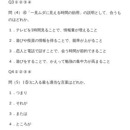
Q3 ① ② ③ ④
問（4） ④「一見ムダに見える時間の効用」の説明として、合うも
のはどれか。
１．テレビを1時間見ることで、情報量が増えること
２．遊びや投資の情報を得ることで、能率が上がること
３．恋人と電話で話すことで、会う時間が節約できること
４．遊びをすることで、かえって勉強の集中力が高まること
Q4 ① ② ③ ④
問（5） ( ⑤ )に入る最も適当な言葉はどれか。
１．つまり
２．それが
３．または
４．ところが