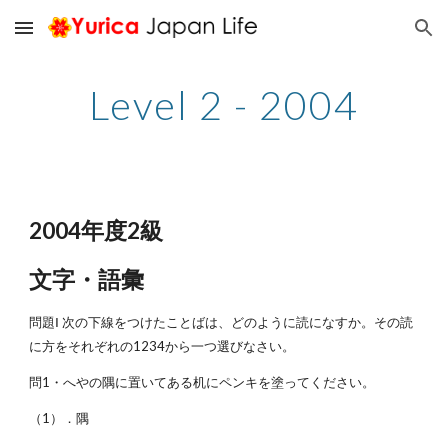
Skip to main content
Skip to navigation
Level 2 - 2004
2004年度2級
文字・語彙
問題Ⅰ 次の下線をつけたことばは、どのように読になすか。その読
に方をそれぞれの1234から一つ選びなさい。
問1・へやの隅に置いてある机にペンキを塗ってください。
（1）．隅