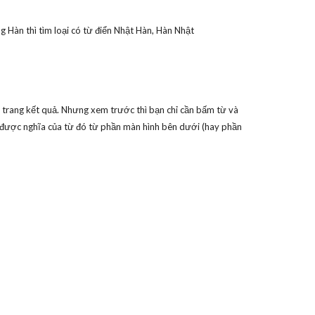
g Hàn thì tìm loại có từ điển Nhật Hàn, Hàn Nhật
a trang kết quả. Nhưng xem trước thì bạn chỉ cần bấm từ và
được nghĩa của từ đó từ phần màn hình bên dưới (hay phần