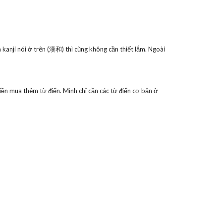
 kanji nói ở trên (漢和) thì cũng không cần thiết lắm. Ngoài
ền mua thêm từ điển. Mình chỉ cần các từ điển cơ bản ở