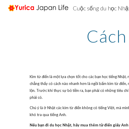
Cuộc sống du học Nhật
Sk
Cách
Kim từ điển là một lựa chọn tốt cho các bạn học tiếng Nhật, 
chẳng thấy có cách nào nhanh hơn là ngồi bấm kim từ điển, n
lộn. Trước khi thực sự bỏ tiền ra, bạn phải có những tiêu ch
phải có.
Chú ý là ở Nhật các kim từ điển không có tiếng Việt, mà mìn
khó tra qua tiếng Anh.
Nếu bạn đi du học Nhật, hãy mua thêm từ điển giấy Anh 