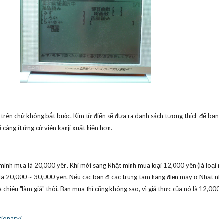
 trên chứ không bắt buộc. Kim từ điển sẽ đưa ra danh sách tương thích để bạn c
ẽ càng ít ứng cử viên kanji xuất hiện hơn.
ình mua là 20,000 yên. Khi mới sang Nhật mình mua loại 12,000 yên (là loại r
à 20,000 ~ 30,000 yên. Nếu các bạn đi các trung tâm hàng điện máy ở Nhật n
 chiêu "làm giá" thôi. Bạn mua thì cũng không sao, vì giá thực của nó là 12,00
tionary/