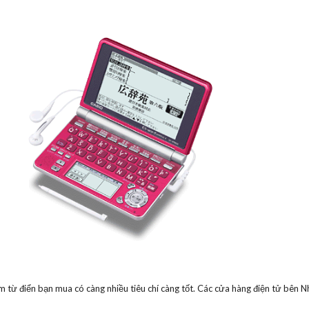
 từ điển bạn mua có càng nhiều tiêu chí càng tốt. Các cửa hàng điện tử bên 