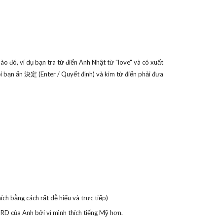
ào đó, ví dụ bạn tra từ điển Anh Nhật từ "love" và có xuất
 ấn 決定 (Enter / Quyết định) và kim từ điển phải đưa
ch bằng cách rất dễ hiểu và trực tiếp)
RD của Anh bởi vì mình thích tiếng Mỹ hơn.