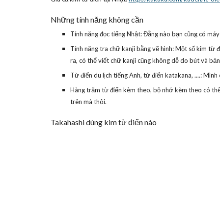
Những tính năng không cần
Tính năng đọc tiếng Nhật: Đằng nào bạn cũng có máy 
Tính năng tra chữ kanji bằng vẽ hình: Một số kim từ đ
ra, có thể viết chữ kanji cũng không dễ do bút và bả
Từ điển du lịch tiếng Anh, từ điển katakana, ....: Mì
Hàng trăm từ điển kèm theo, bộ nhớ kèm theo có thể
trên mà thôi.
Takahashi dùng kim từ điển nào