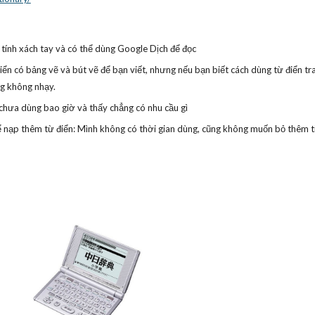
tính xách tay và có thể dùng Google Dịch để đọc
iển có bảng vẽ và bút vẽ để bạn viết, nhưng nếu bạn biết cách dùng từ điển tra
ng không nhạy.
nh chưa dùng bao giờ và thấy chẳng có nhu cầu gì
 nạp thêm từ điển: Mình không có thời gian dùng, cũng không muốn bỏ thêm ti