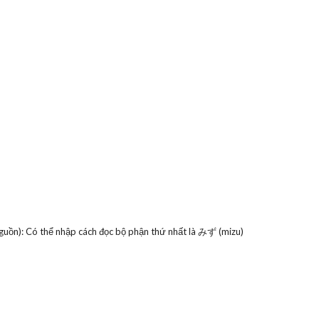
guồn): Có thể nhập cách đọc bộ phận thứ nhất là みず (mizu)