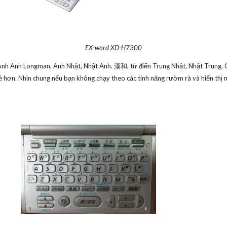
EX-word XD-H7300
 Anh Longman, Anh Nhật, Nhật Anh. 漢和, từ điển Trung Nhật, Nhật Trung. Giá 
ẻ hơn. Nhìn chung nếu bạn không chạy theo các tính năng rườm rà và hiển thị 