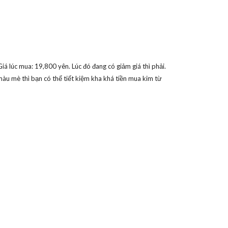
lúc mua: 19,800 yên. Lúc đó đang có giảm giá thì phải.
màu mè thì bạn có thể tiết kiệm kha khá tiền mua kim từ